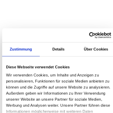
2899.00
2999.00
Bestseller
VSF Fahrradmanufaktur TI-1000
6799.00
6999.00
Zustimmung
Details
Über Cookies
Diese Webseite verwendet Cookies
Wir verwenden Cookies, um Inhalte und Anzeigen zu
personalisieren, Funktionen für soziale Medien anbieten zu
können und die Zugriffe auf unsere Website zu analysieren.
AUSZUG
KUNDENBEWERTUNGEN
Außerdem geben wir Informationen zu Ihrer Verwendung
unserer Website an unsere Partner für soziale Medien,
Werbung und Analysen weiter. Unsere Partner führen diese
Informationen möglicherweise mit weiteren Daten