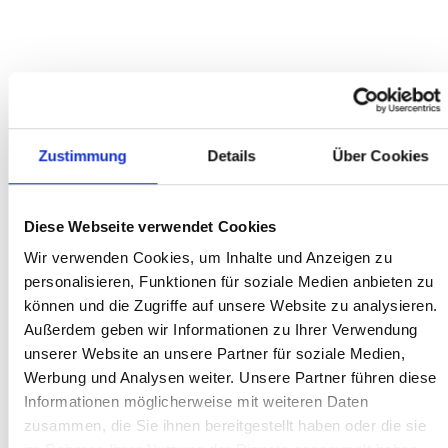
Zustimmung
Details
Über Cookies
AUSZUG
KUNDENBEWERTUNGEN
Diese Webseite verwendet Cookies
Wir verwenden Cookies, um Inhalte und Anzeigen zu
ONLINE BESTELLUNG
personalisieren, Funktionen für soziale Medien anbieten zu
können und die Zugriffe auf unsere Website zu analysieren.
Alles bestens. Schnelle Lieferung. Alles gut verpackt. Schönes
Außerdem geben wir Informationen zu Ihrer Verwendung
Fahrrad, wie beschrieben.
unserer Website an unsere Partner für soziale Medien,
Werbung und Analysen weiter. Unsere Partner führen diese
Marcus S.
Informationen möglicherweise mit weiteren Daten
zusammen, die Sie ihnen bereitgestellt haben oder die sie