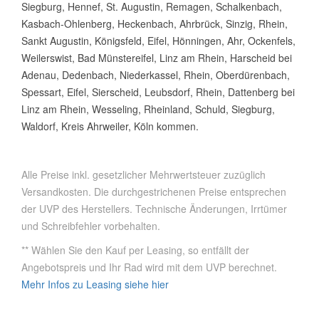
Siegburg, Hennef, St. Augustin, Remagen, Schalkenbach,
Kasbach-Ohlenberg, Heckenbach, Ahrbrück, Sinzig, Rhein,
Sankt Augustin, Königsfeld, Eifel, Hönningen, Ahr, Ockenfels,
Weilerswist, Bad Münstereifel, Linz am Rhein, Harscheid bei
Adenau, Dedenbach, Niederkassel, Rhein, Oberdürenbach,
Spessart, Eifel, Sierscheid, Leubsdorf, Rhein, Dattenberg bei
Linz am Rhein, Wesseling, Rheinland, Schuld, Siegburg,
Waldorf, Kreis Ahrweiler, Köln kommen.
Alle Preise inkl. gesetzlicher Mehrwertsteuer zuzüglich
Versandkosten. Die durchgestrichenen Preise entsprechen
der UVP des Herstellers. Technische Änderungen, Irrtümer
und Schreibfehler vorbehalten.
** Wählen Sie den Kauf per Leasing, so entfällt der
Angebotspreis und Ihr Rad wird mit dem UVP berechnet.
Mehr Infos zu Leasing siehe hier