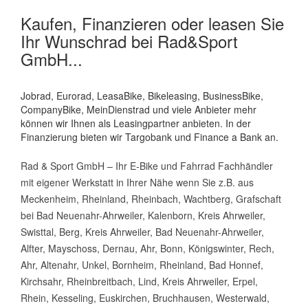
Kaufen, Finanzieren oder leasen Sie
Ihr Wunschrad bei Rad&Sport
GmbH...
Jobrad, Eurorad, LeasaBike, Bikeleasing, BusinessBike,
CompanyBike, MeinDienstrad und viele Anbieter mehr
können wir Ihnen als Leasingpartner anbieten. In der
Finanzierung bieten wir Targobank und Finance a Bank an.
Rad & Sport GmbH – Ihr E-Bike und Fahrrad Fachhändler
mit eigener Werkstatt in Ihrer Nähe wenn Sie z.B. aus
Meckenheim, Rheinland, Rheinbach, Wachtberg, Grafschaft
bei Bad Neuenahr-Ahrweiler, Kalenborn, Kreis Ahrweiler,
Swisttal, Berg, Kreis Ahrweiler, Bad Neuenahr-Ahrweiler,
Alfter, Mayschoss, Dernau, Ahr, Bonn, Königswinter, Rech,
Ahr, Altenahr, Unkel, Bornheim, Rheinland, Bad Honnef,
Kirchsahr, Rheinbreitbach, Lind, Kreis Ahrweiler, Erpel,
Rhein, Kesseling, Euskirchen, Bruchhausen, Westerwald,