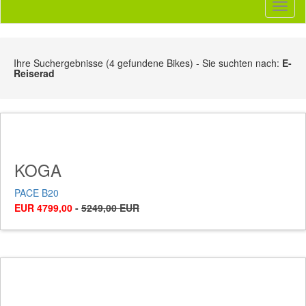
Toggl
naviga
Ihre Suchergebnisse (4 gefundene Bikes) - Sie suchten nach:
E-
Reiserad
KOGA
PACE B20
EUR 4799,00
-
5249,00 EUR