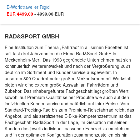
E-Worldtraveller Rigid
EUR 4499.00
-
4999.00 EUR
RAD&SPORT GMBH
Eine Institution zum Thema „Fahrrad“ in all seinen Facetten ist
seit fast drei Jahrzehnten die Firma Rad&Sport GmbH in
Meckenheim-Merl. Das 1993 gegründete Unternehmen hat sich
kontinuierlich weiterentwickelt und nach der Vergrößerung 2021
deutlich im Sortiment und Kundenservice ausgeweitet. In
unserem 800 Quadratmeter großen Verkaufsraum mit Werkstatt
bieten wir eine extrem große Auswahl an Fahrrädern und
Zubehör. Das inhabergeführte Fachgeschäft legt größten Wert
sowohl auf Premium Qualität seiner Produkte wie auch auf den
individuellen Kundenservice und natürlich auf faire Preise. Vom
Standard-Trecking-Rad bis zum Premium-Reisefahrrad reicht das
Angebot, und als zertifiziertes E-Bike-Kompetenzzentrum ist das
Fachgeschäft Rad&Sport in der Lage, im Gespräch mit seinen
Kunden das jeweils individuell passende Fahrrad zu empfehlen
und in der optimalen Konfiguration zusammenzustellen bis hin