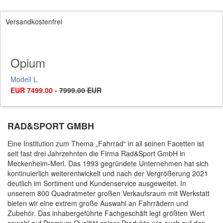
Versandkostenfrei
Opium
Modell L
EUR 7499.00
-
7999.00 EUR
RAD&SPORT GMBH
Eine Institution zum Thema „Fahrrad“ in all seinen Facetten ist
seit fast drei Jahrzehnten die Firma Rad&Sport GmbH in
Meckenheim-Merl. Das 1993 gegründete Unternehmen hat sich
kontinuierlich weiterentwickelt und nach der Vergrößerung 2021
deutlich im Sortiment und Kundenservice ausgeweitet. In
unserem 800 Quadratmeter großen Verkaufsraum mit Werkstatt
bieten wir eine extrem große Auswahl an Fahrrädern und
Zubehör. Das inhabergeführte Fachgeschäft legt größten Wert
sowohl auf Premium Qualität seiner Produkte wie auch auf den