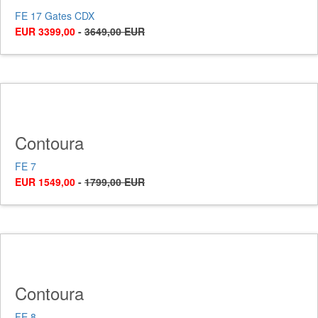
FE 17 Gates CDX
EUR 3399,00
-
3649,00 EUR
Contoura
FE 7
EUR 1549,00
-
1799,00 EUR
Contoura
FE 8