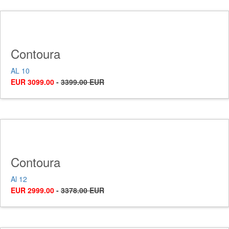
Contoura
AL 10
EUR 3099.00
-
3399.00 EUR
Contoura
Al 12
EUR 2999.00
-
3378.00 EUR