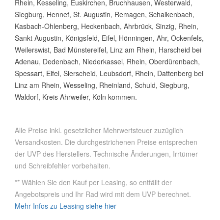
Rhein, Kesseling, Euskirchen, Bruchhausen, Westerwald,
Siegburg, Hennef, St. Augustin, Remagen, Schalkenbach,
Kasbach-Ohlenberg, Heckenbach, Ahrbrück, Sinzig, Rhein,
Sankt Augustin, Königsfeld, Eifel, Hönningen, Ahr, Ockenfels,
Weilerswist, Bad Münstereifel, Linz am Rhein, Harscheid bei
Adenau, Dedenbach, Niederkassel, Rhein, Oberdürenbach,
Spessart, Eifel, Sierscheid, Leubsdorf, Rhein, Dattenberg bei
Linz am Rhein, Wesseling, Rheinland, Schuld, Siegburg,
Waldorf, Kreis Ahrweiler, Köln kommen.
Alle Preise inkl. gesetzlicher Mehrwertsteuer zuzüglich
Versandkosten. Die durchgestrichenen Preise entsprechen
der UVP des Herstellers. Technische Änderungen, Irrtümer
und Schreibfehler vorbehalten.
** Wählen Sie den Kauf per Leasing, so entfällt der
Angebotspreis und Ihr Rad wird mit dem UVP berechnet.
Mehr Infos zu Leasing siehe hier