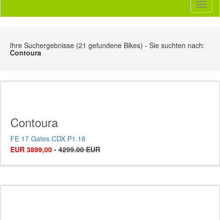
Toggl
naviga
Ihre Suchergebnisse (21 gefundene Bikes) - Sie suchten nach:
Contoura
Contoura
FE 17 Gates CDX P1.18
EUR 3899,00
-
4299.00 EUR