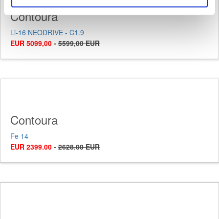
Contoura
Li-16 NEODRIVE - C1.9
EUR 5099,00
-
5599,00 EUR
Contoura
Fe 14
EUR 2399.00
-
2628.00 EUR