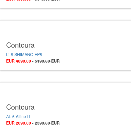
Contoura
Li-8 SHIMANO EP8
EUR 4899.00
-
5199.00 EUR
Contoura
AL 6 Alfine11
EUR 2099.00
-
2399.00 EUR