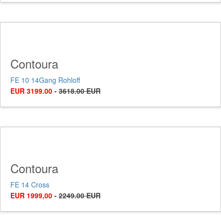
Contoura
FE 10 14Gang Rohloff
EUR 3199.00
-
3618.00 EUR
Contoura
FE 14 Cross
EUR 1999,00
-
2249.00 EUR