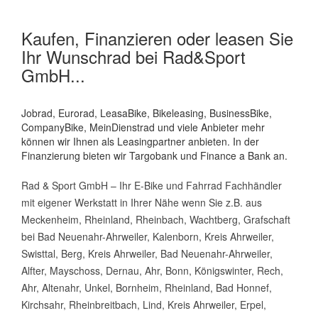
Kaufen, Finanzieren oder leasen Sie
Ihr Wunschrad bei Rad&Sport
GmbH...
Jobrad, Eurorad, LeasaBike, Bikeleasing, BusinessBike,
CompanyBike, MeinDienstrad und viele Anbieter mehr
können wir Ihnen als Leasingpartner anbieten. In der
Finanzierung bieten wir Targobank und Finance a Bank an.
Rad & Sport GmbH – Ihr E-Bike und Fahrrad Fachhändler
mit eigener Werkstatt in Ihrer Nähe wenn Sie z.B. aus
Meckenheim, Rheinland, Rheinbach, Wachtberg, Grafschaft
bei Bad Neuenahr-Ahrweiler, Kalenborn, Kreis Ahrweiler,
Swisttal, Berg, Kreis Ahrweiler, Bad Neuenahr-Ahrweiler,
Alfter, Mayschoss, Dernau, Ahr, Bonn, Königswinter, Rech,
Ahr, Altenahr, Unkel, Bornheim, Rheinland, Bad Honnef,
Kirchsahr, Rheinbreitbach, Lind, Kreis Ahrweiler, Erpel,