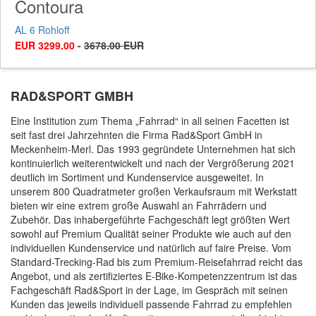
Contoura
AL 6 Rohloff
EUR 3299.00
-
3678.00 EUR
RAD&SPORT GMBH
Eine Institution zum Thema „Fahrrad“ in all seinen Facetten ist
seit fast drei Jahrzehnten die Firma Rad&Sport GmbH in
Meckenheim-Merl. Das 1993 gegründete Unternehmen hat sich
kontinuierlich weiterentwickelt und nach der Vergrößerung 2021
deutlich im Sortiment und Kundenservice ausgeweitet. In
unserem 800 Quadratmeter großen Verkaufsraum mit Werkstatt
bieten wir eine extrem große Auswahl an Fahrrädern und
Zubehör. Das inhabergeführte Fachgeschäft legt größten Wert
sowohl auf Premium Qualität seiner Produkte wie auch auf den
individuellen Kundenservice und natürlich auf faire Preise. Vom
Standard-Trecking-Rad bis zum Premium-Reisefahrrad reicht das
Angebot, und als zertifiziertes E-Bike-Kompetenzzentrum ist das
Fachgeschäft Rad&Sport in der Lage, im Gespräch mit seinen
Kunden das jeweils individuell passende Fahrrad zu empfehlen