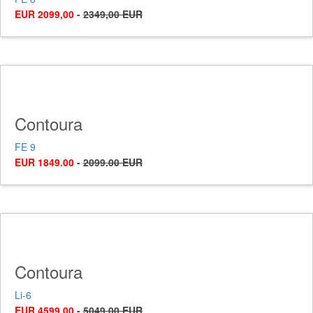
EUR 2099,00
-
2349,00 EUR
Contoura
FE 9
EUR 1849.00
-
2099.00 EUR
Contoura
Li-6
EUR 4599.00
-
5049.00 EUR