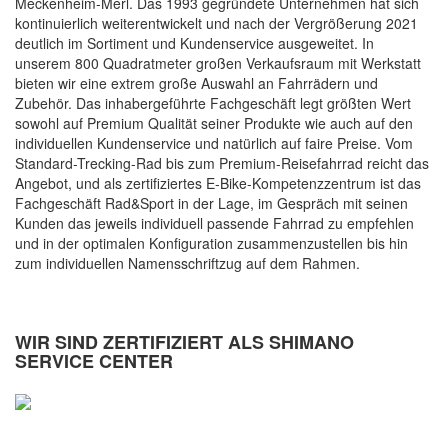
Meckenheim-Merl. Das 1993 gegründete Unternehmen hat sich
kontinuierlich weiterentwickelt und nach der Vergrößerung 2021
deutlich im Sortiment und Kundenservice ausgeweitet. In
unserem 800 Quadratmeter großen Verkaufsraum mit Werkstatt
bieten wir eine extrem große Auswahl an Fahrrädern und
Zubehör. Das inhabergeführte Fachgeschäft legt größten Wert
sowohl auf Premium Qualität seiner Produkte wie auch auf den
individuellen Kundenservice und natürlich auf faire Preise. Vom
Standard-Trecking-Rad bis zum Premium-Reisefahrrad reicht das
Angebot, und als zertifiziertes E-Bike-Kompetenzzentrum ist das
Fachgeschäft Rad&Sport in der Lage, im Gespräch mit seinen
Kunden das jeweils individuell passende Fahrrad zu empfehlen
und in der optimalen Konfiguration zusammenzustellen bis hin
zum individuellen Namensschriftzug auf dem Rahmen.
WIR SIND ZERTIFIZIERT ALS SHIMANO
SERVICE CENTER