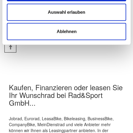
Wertgarantie
Auswahl erlauben
Downloads
Ablehnen
AUF FACEBOOK FOLGEN
Kaufen, Finanzieren oder leasen Sie
Ihr Wunschrad bei Rad&Sport
GmbH...
Jobrad, Eurorad, LeasaBike, Bikeleasing, BusinessBike,
CompanyBike, MeinDienstrad und viele Anbieter mehr
können wir Ihnen als Leasingpartner anbieten. In der