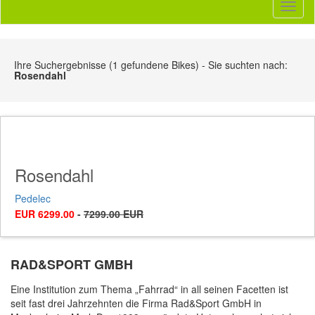
Toggl
naviga
Ihre Suchergebnisse (1 gefundene Bikes) - Sie suchten nach:
Rosendahl
Rosendahl
Pedelec
EUR 6299.00
-
7299.00 EUR
RAD&SPORT GMBH
Eine Institution zum Thema „Fahrrad“ in all seinen Facetten ist
seit fast drei Jahrzehnten die Firma Rad&Sport GmbH in